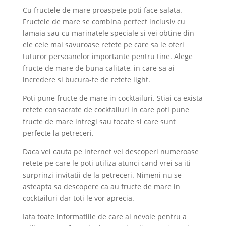
Cu fructele de mare proaspete poti face salata.
Fructele de mare se combina perfect inclusiv cu
lamaia sau cu marinatele speciale si vei obtine din
ele cele mai savuroase retete pe care sa le oferi
tuturor persoanelor importante pentru tine. Alege
fructe de mare de buna calitate, in care sa ai
incredere si bucura-te de retete light.
Poti pune fructe de mare in cocktailuri. Stiai ca exista
retete consacrate de cocktailuri in care poti pune
fructe de mare intregi sau tocate si care sunt
perfecte la petreceri.
Daca vei cauta pe internet vei descoperi numeroase
retete pe care le poti utiliza atunci cand vrei sa iti
surprinzi invitatii de la petreceri. Nimeni nu se
asteapta sa descopere ca au fructe de mare in
cocktailuri dar toti le vor aprecia.
Iata toate informatiile de care ai nevoie pentru a