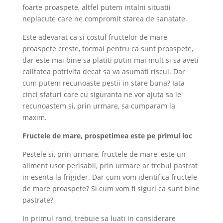
foarte proaspete, altfel putem intalni situatii
neplacute care ne compromit starea de sanatate.
Este adevarat ca si costul fructelor de mare
proaspete creste, tocmai pentru ca sunt proaspete,
dar este mai bine sa platiti putin mai mult si sa aveti
calitatea potrivita decat sa va asumati riscul. Dar
cum putem recunoaste pestii in stare buna? Iata
cinci sfaturi care cu siguranta ne vor ajuta sa le
recunoastem si, prin urmare, sa cumparam la
maxim.
Fructele de mare, prospetimea este pe primul loc
Pestele si, prin urmare, fructele de mare, este un
aliment usor perisabil, prin urmare ar trebui pastrat
in esenta la frigider. Dar cum vom identifica fructele
de mare proaspete? Si cum vom fi siguri ca sunt bine
pastrate?
In primul rand, trebuie sa luati in considerare