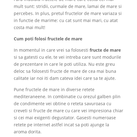
mult sunt: ​​stridii, curmale de mare, lamai de mare si
percebes. In plus, pretul fructelor de mare variaza si
in functie de marime: cu cat sunt mai mari, cu atat
costa mai mult!
Cum poti folosi fructele de mare
In momentul in care vrei sa folosesti
fructe de mare
si sa gatesti cu ele, te vei intreba care sunt modurile
de prezentare in care le poti utiliza. Nu este greu
deloc sa folosesti fructe de mare de cea mai buna
calitate iar noi iti dam cateva idei care sa te ajute.
Pune fructele de mare in diverse retete
mediteraneene. In combinatie cu orezul galben plin
de condimente vei obtine o reteta savuroasa cu
creveti si fructe de mare cu care vei impresiona chiar
si cei mai exigenti degustator. Gasesti numeroase
retete pe internet astfel incat sa poti ajunge la
aroma dorita.