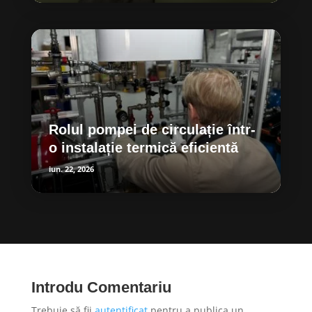
Rolul pompei de circulație într-
o instalație termică eficientă
iun. 22, 2026
Introdu Comentariu
Trebuie să fii
autentificat
pentru a publica un