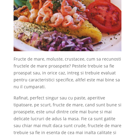
Fructe de mare, moluste, crustacee, cum sa recunosti
fructele de mare proaspete? Pestele trebuie sa fie
proaspat sau, in orice caz, intreg si trebuie evaluat
pentru caracteristici specifice, altfel este mai bine sa
nu il cumparati.
Rafinat, perfect singur sau cu paste, aperitive
tipatoare, pe scurt, fructe de mare, cand sunt bune si
proaspete, este unul dintre cele mai bune si mai
delicate lucruri de adus la masa. Fie ca sunt gatite
sau chiar mai mult daca sunt crude, fructele de mare
trebuie sa fie in esenta de cea mai inalta calitate si