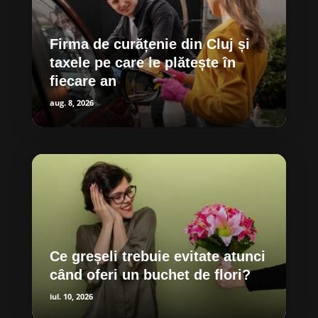
Firma de curățenie din Cluj și
taxele pe care le plătește în
fiecare an
aug. 8, 2026
Ce greșeli trebuie evitate atunci
când oferi un buchet de flori?
iul. 10, 2026