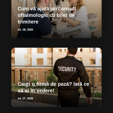
Cum vă ajută un consult
oftalmologic cu bilet de
trimitere
iul. 28, 2026
Cauți o firmă de pază? Iată ce
să ai în vedere!
iul. 27, 2026