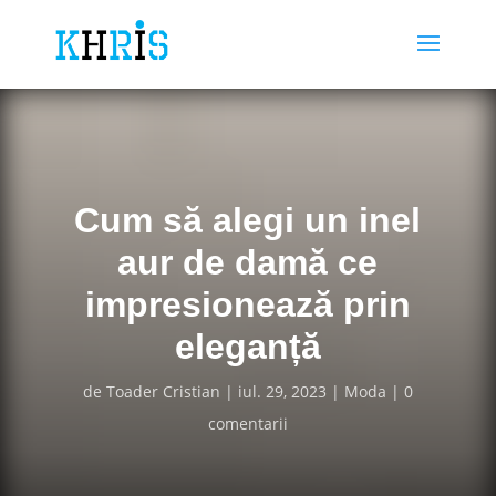
Cum să alegi un inel
aur de damă ce
impresionează prin
eleganță
de
Toader Cristian
iul. 29, 2023
Moda
0
comentarii