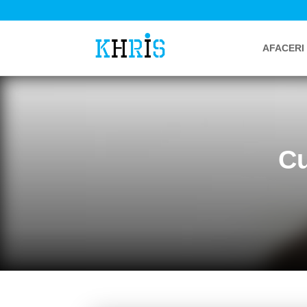
AFACERI
Cu