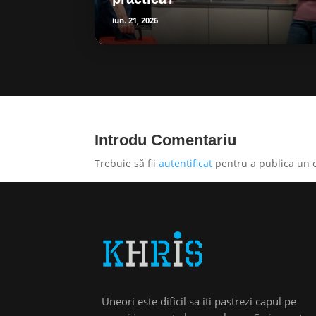
iun. 21, 2026
Introdu Comentariu
Trebuie să fii
autentificat
pentru a publica un 
Uneori este dificil sa iti pastrezi capul pe