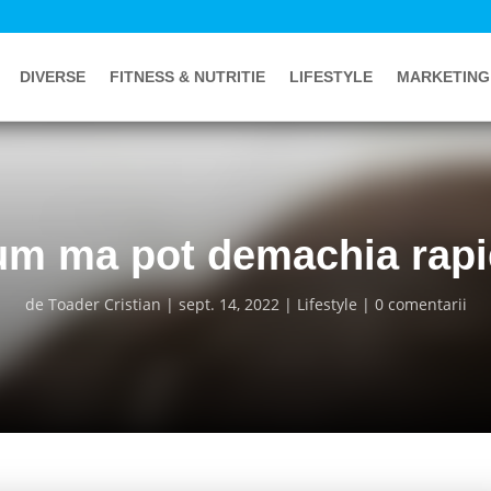
DIVERSE
FITNESS & NUTRITIE
LIFESTYLE
MARKETING
m ma pot demachia rap
de
Toader Cristian
sept. 14, 2022
Lifestyle
0 comentarii