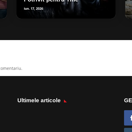
iun. 17, 2026
comentariu.
Ultimele articole
GE