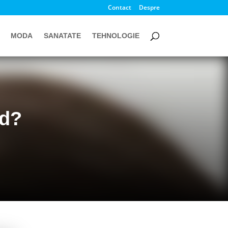
Contact
Despre
MODA
SANATATE
TEHNOLOGIE
id?