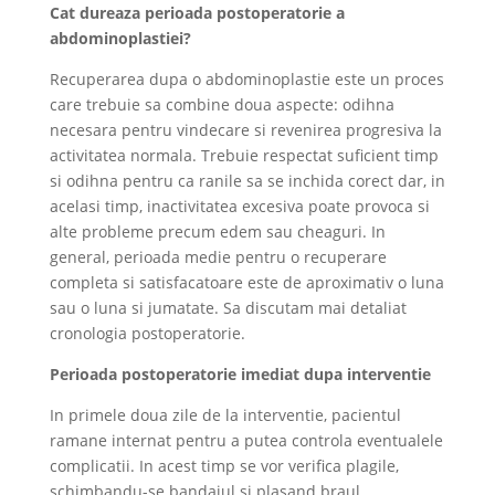
Cat dureaza perioada postoperatorie a
abdominoplastiei?
Recuperarea dupa o abdominoplastie este un proces
care trebuie sa combine doua aspecte: odihna
necesara pentru vindecare si revenirea progresiva la
activitatea normala. Trebuie respectat suficient timp
si odihna pentru ca ranile sa se inchida corect dar, in
acelasi timp, inactivitatea excesiva poate provoca si
alte probleme precum edem sau cheaguri. In
general, perioada medie pentru o recuperare
completa si satisfacatoare este de aproximativ o luna
sau o luna si jumatate. Sa discutam mai detaliat
cronologia postoperatorie.
Perioada postoperatorie imediat dupa interventie
In primele doua zile de la interventie, pacientul
ramane internat pentru a putea controla eventualele
complicatii. In acest timp se vor verifica plagile,
schimbandu-se bandajul si plasand braul