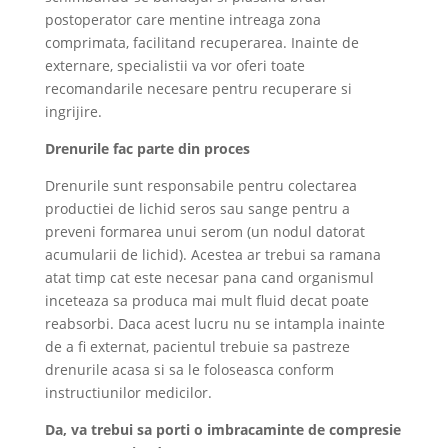
postoperator care mentine intreaga zona
comprimata, facilitand recuperarea. Inainte de
externare, specialistii va vor oferi toate
recomandarile necesare pentru recuperare si
ingrijire.
Drenurile fac parte din proces
Drenurile sunt responsabile pentru colectarea
productiei de lichid seros sau sange pentru a
preveni formarea unui serom (un nodul datorat
acumularii de lichid). Acestea ar trebui sa ramana
atat timp cat este necesar pana cand organismul
inceteaza sa produca mai mult fluid decat poate
reabsorbi. Daca acest lucru nu se intampla inainte
de a fi externat, pacientul trebuie sa pastreze
drenurile acasa si sa le foloseasca conform
instructiunilor medicilor.
Da, va trebui sa porti o imbracaminte de compresie