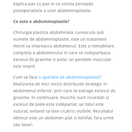
explica pas cu pas in ce consta perioada
postoperatorie a unei abdominoplastie.
Ce este o abdominoplastie?
Chirurgia plastica abdominala, cunoscuta sub
numele de abdominoplastie, este un tratament
menit sa intareasca abdomenul. Este o remodelare
completa a abdomenului in care se indeparteaza
excesul de grasime si piele, iar peretele muscular
este intarit.
Cum se face
o operatie de abdominoplastie
?
Realizarea de mici incizii distribuite strategic in
abdomenul inferior, prin care se extrage excesul de
grasime. In continuare, muschii sunt incordati si
excesul de piele este indepartat, iar totul este
suturat, evitand sa lase cicatrici vizibile. Rezultatul
obtinut este un abdomen plat si tonifiat, fara urme
sau lasari.