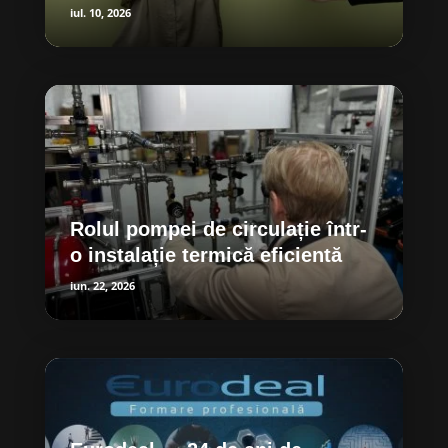
iul. 10, 2026
Rolul pompei de circulație într-
o instalație termică eficientă
iun. 22, 2026