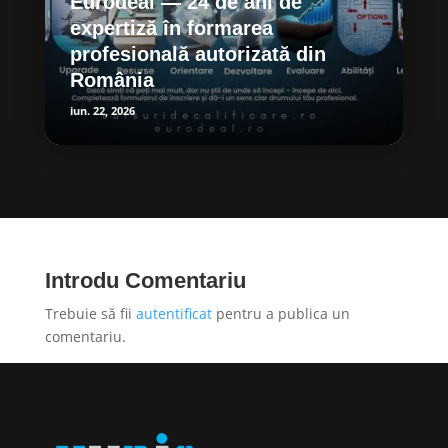
Eurodeal — 24 de ani de
expertiză în formarea
profesională autorizată din
România
iun. 22, 2026
Introdu Comentariu
Trebuie să fii
autentificat
pentru a publica un
comentariu.