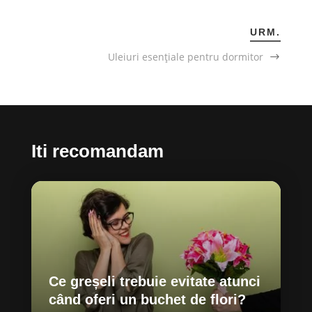
URM.
Uleiuri esențiale pentru dormitor
Iti recomandam
Ce greșeli trebuie evitate atunci
când oferi un buchet de flori?