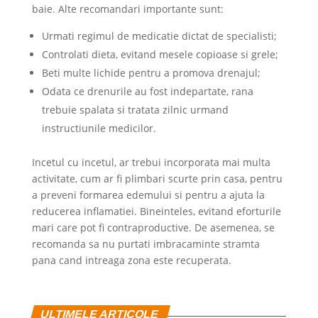
baie. Alte recomandari importante sunt:
Urmati regimul de medicatie dictat de specialisti;
Controlati dieta, evitand mesele copioase si grele;
Beti multe lichide pentru a promova drenajul;
Odata ce drenurile au fost indepartate, rana
trebuie spalata si tratata zilnic urmand
instructiunile medicilor.
Incetul cu incetul, ar trebui incorporata mai multa
activitate, cum ar fi plimbari scurte prin casa, pentru
a preveni formarea edemului si pentru a ajuta la
reducerea inflamatiei. Bineinteles, evitand eforturile
mari care pot fi contraproductive. De asemenea, se
recomanda sa nu purtati imbracaminte stramta
pana cand intreaga zona este recuperata.
ULTIMELE ARTICOLE