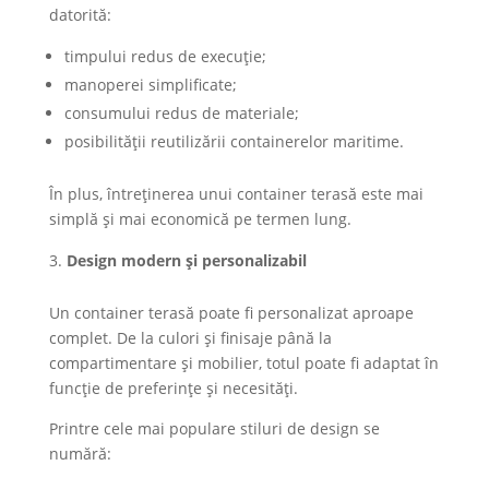
datorită:
timpului redus de execuție;
manoperei simplificate;
consumului redus de materiale;
posibilității reutilizării containerelor maritime.
În plus, întreținerea unui container terasă este mai
simplă și mai economică pe termen lung.
Design modern și personalizabil
Un container terasă poate fi personalizat aproape
complet. De la culori și finisaje până la
compartimentare și mobilier, totul poate fi adaptat în
funcție de preferințe și necesități.
Printre cele mai populare stiluri de design se
numără: