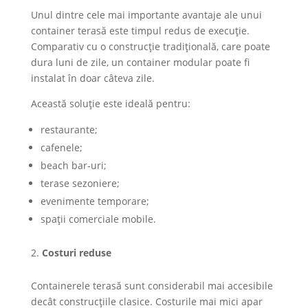
Unul dintre cele mai importante avantaje ale unui
container terasă este timpul redus de execuție.
Comparativ cu o construcție tradițională, care poate
dura luni de zile, un container modular poate fi
instalat în doar câteva zile.
Această soluție este ideală pentru:
restaurante;
cafenele;
beach bar-uri;
terase sezoniere;
evenimente temporare;
spații comerciale mobile.
Costuri reduse
Containerele terasă sunt considerabil mai accesibile
decât construcțiile clasice. Costurile mai mici apar