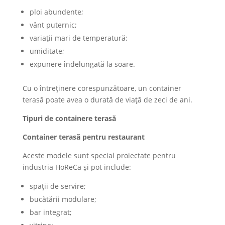
ploi abundente;
vânt puternic;
variații mari de temperatură;
umiditate;
expunere îndelungată la soare.
Cu o întreținere corespunzătoare, un container
terasă poate avea o durată de viață de zeci de ani.
Tipuri de containere terasă
Container terasă pentru restaurant
Aceste modele sunt special proiectate pentru
industria HoReCa și pot include:
spații de servire;
bucătării modulare;
bar integrat;