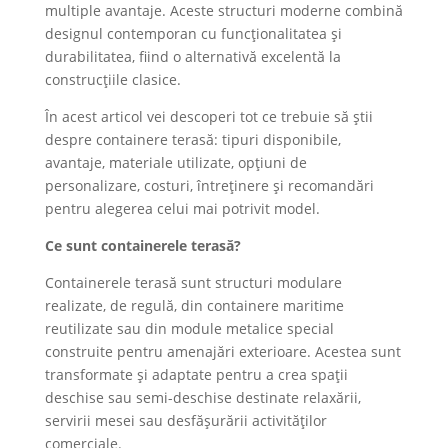
multiple avantaje. Aceste structuri moderne combină
designul contemporan cu funcționalitatea și
durabilitatea, fiind o alternativă excelentă la
construcțiile clasice.
În acest articol vei descoperi tot ce trebuie să știi
despre containere terasă: tipuri disponibile,
avantaje, materiale utilizate, opțiuni de
personalizare, costuri, întreținere și recomandări
pentru alegerea celui mai potrivit model.
Ce sunt containerele terasă?
Containerele terasă sunt structuri modulare
realizate, de regulă, din containere maritime
reutilizate sau din module metalice special
construite pentru amenajări exterioare. Acestea sunt
transformate și adaptate pentru a crea spații
deschise sau semi-deschise destinate relaxării,
servirii mesei sau desfășurării activităților
comerciale.