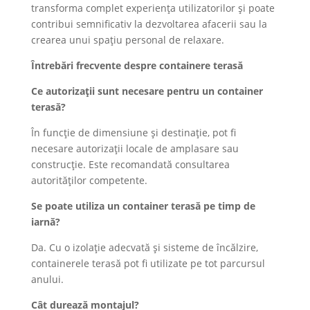
transforma complet experiența utilizatorilor și poate
contribui semnificativ la dezvoltarea afacerii sau la
crearea unui spațiu personal de relaxare.
Întrebări frecvente despre containere terasă
Ce autorizații sunt necesare pentru un container
terasă?
În funcție de dimensiune și destinație, pot fi
necesare autorizații locale de amplasare sau
construcție. Este recomandată consultarea
autorităților competente.
Se poate utiliza un container terasă pe timp de
iarnă?
Da. Cu o izolație adecvată și sisteme de încălzire,
containerele terasă pot fi utilizate pe tot parcursul
anului.
Cât durează montajul?