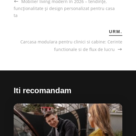
Mobilier living modern în 2026 – tendințe,
funcționalitate și design personalizat pentru casa
ta
URM.
Carcasa modulara pentru clinici si cabine: Cerinte
functionale si de flux de lucru
Iti recomandam