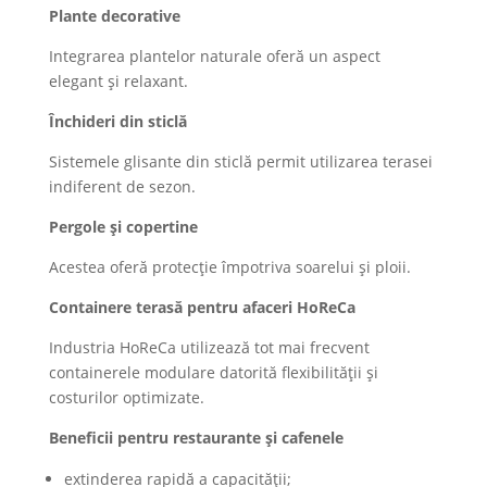
Plante decorative
Integrarea plantelor naturale oferă un aspect
elegant și relaxant.
Închideri din sticlă
Sistemele glisante din sticlă permit utilizarea terasei
indiferent de sezon.
Pergole și copertine
Acestea oferă protecție împotriva soarelui și ploii.
Containere terasă pentru afaceri HoReCa
Industria HoReCa utilizează tot mai frecvent
containerele modulare datorită flexibilității și
costurilor optimizate.
Beneficii pentru restaurante și cafenele
extinderea rapidă a capacității;