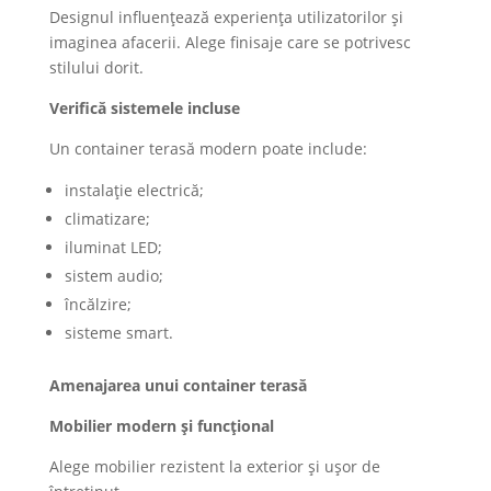
Designul influențează experiența utilizatorilor și
imaginea afacerii. Alege finisaje care se potrivesc
stilului dorit.
Verifică sistemele incluse
Un container terasă modern poate include:
instalație electrică;
climatizare;
iluminat LED;
sistem audio;
încălzire;
sisteme smart.
Amenajarea unui container terasă
Mobilier modern și funcțional
Alege mobilier rezistent la exterior și ușor de