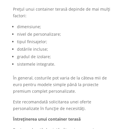
Prețul unui container terasă depinde de mai mulți
factori:
dimensiune;
nivel de personalizare;
tipul finisajelor;
dotările incluse;
gradul de izolare;
sistemele integrate.
În general, costurile pot varia de la câteva mii de
euro pentru modele simple până la proiecte
premium complet personalizate.
Este recomandată solicitarea unei oferte
personalizate în funcție de necesități.
Întreținerea unui container terasă