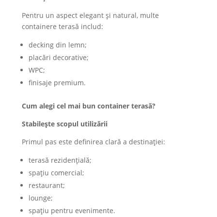
Pentru un aspect elegant și natural, multe
containere terasă includ:
decking din lemn;
placări decorative;
WPC;
finisaje premium.
Cum alegi cel mai bun container terasă?
Stabilește scopul utilizării
Primul pas este definirea clară a destinației:
terasă rezidențială;
spațiu comercial;
restaurant;
lounge;
spațiu pentru evenimente.