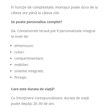
În funcție de complexitate, montajul poate dura de la
câteva ore până la câteva zile.
Se poate personaliza complet?
Da. Containerele terasă pot fi personalizate integral
la nivel de:
dimensiuni;
culori;
compartimentare;
mobilier;
sisteme integrate;
finisaje.
Care este durata de viață?
Cu întreținere corespunzătoare, durata de viață
poate depăși 20–30 de ani.