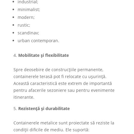
industrial;
minimalist;
modern;
rustic;
scandinav;
urban contemporan.
Mobilitate și flexibilitate
Spre deosebire de construcțiile permanente,
containerele terasă pot fi relocate cu ușurință.
Această caracteristică este extrem de importantă
pentru afacerile sezoniere sau pentru evenimente
itinerante.
Rezistență și durabilitate
Containerele metalice sunt proiectate să reziste la
condiții dificile de mediu. Ele suportă: