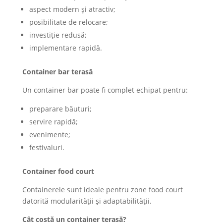
aspect modern și atractiv;
posibilitate de relocare;
investiție redusă;
implementare rapidă.
Container bar terasă
Un container bar poate fi complet echipat pentru:
preparare băuturi;
servire rapidă;
evenimente;
festivaluri.
Container food court
Containerele sunt ideale pentru zone food court
datorită modularității și adaptabilității.
Cât costă un container terasă?