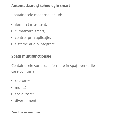
Automatizare și tehnologie smart
Containerele moderne includ:
iluminat inteligent;
climatizare smart;
control prin aplicație;
sisteme audio integrate.
Spații multifuncționale
Containerele sunt transformate în spații versatile
care combină:
relaxare;
muncă;
socializare;
divertisment.
Design premium