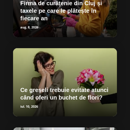
Firma de curățenie din Cluj și
taxele pe care le plătește în
fiecare an
aug. 8, 2026
Ce greșeli trebuie evitate atunci
când oferi un buchet de flori?
iul. 10, 2026