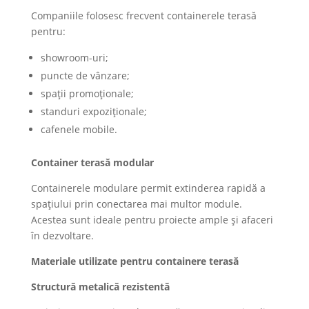
Companiile folosesc frecvent containerele terasă
pentru:
showroom-uri;
puncte de vânzare;
spații promoționale;
standuri expoziționale;
cafenele mobile.
Container terasă modular
Containerele modulare permit extinderea rapidă a
spațiului prin conectarea mai multor module.
Acestea sunt ideale pentru proiecte ample și afaceri
în dezvoltare.
Materiale utilizate pentru containere terasă
Structură metalică rezistentă