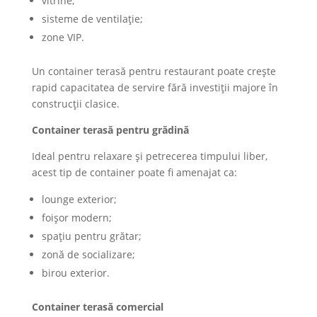
vitrine;
sisteme de ventilație;
zone VIP.
Un container terasă pentru restaurant poate crește
rapid capacitatea de servire fără investiții majore în
construcții clasice.
Container terasă pentru grădină
Ideal pentru relaxare și petrecerea timpului liber,
acest tip de container poate fi amenajat ca:
lounge exterior;
foișor modern;
spațiu pentru grătar;
zonă de socializare;
birou exterior.
Container terasă comercial