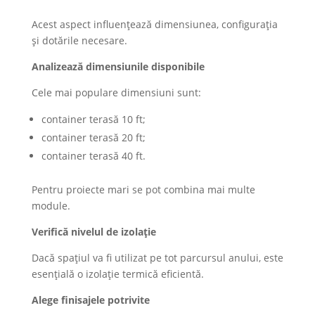
Acest aspect influențează dimensiunea, configurația
și dotările necesare.
Analizează dimensiunile disponibile
Cele mai populare dimensiuni sunt:
container terasă 10 ft;
container terasă 20 ft;
container terasă 40 ft.
Pentru proiecte mari se pot combina mai multe
module.
Verifică nivelul de izolație
Dacă spațiul va fi utilizat pe tot parcursul anului, este
esențială o izolație termică eficientă.
Alege finisajele potrivite