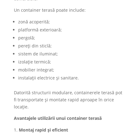
Un container terasă poate include:
zonă acoperită;
platformă exterioară;
pergolă;
pereți din sticlă;
sistem de iluminat;
izolație termică;
mobilier integrat;
instalații electrice și sanitare.
Datorită structurii modulare, containerele terasă pot
fi transportate și montate rapid aproape în orice
locație.
Avantajele utilizării unui container terasă
Montaj rapid și eficient