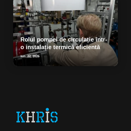
Rolul pompei de circulație într-
o instalație termică eficientă
iun. 22, 2026