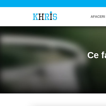
AFACERI
Ce f