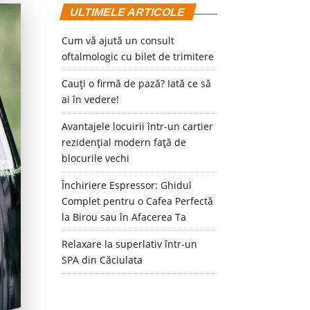
ULTIMELE ARTICOLE
Cum vă ajută un consult
oftalmologic cu bilet de trimitere
Cauți o firmă de pază? Iată ce să
ai în vedere!
Avantajele locuirii într-un cartier
rezidențial modern față de
blocurile vechi
Închiriere Espressor: Ghidul
Complet pentru o Cafea Perfectă
la Birou sau în Afacerea Ta
Relaxare la superlativ într-un
SPA din Căciulata