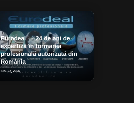
Eurodeal — 24 de ani de
expertiză în formarea
profesională autorizată din
România
iun. 22, 2026