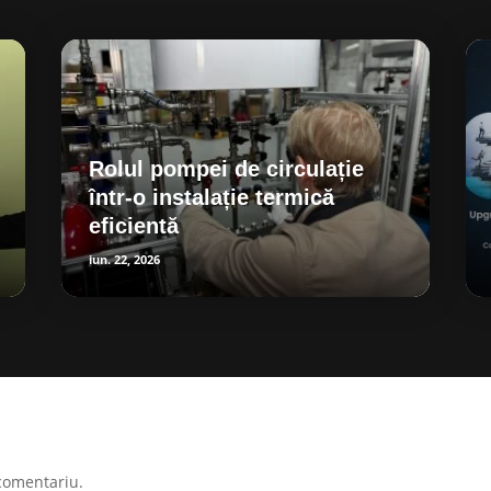
Rolul pompei de circulație
într-o instalație termică
eficientă
iun. 22, 2026
comentariu.