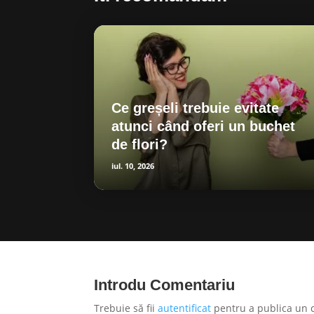
Ce greșeli trebuie evitate
atunci când oferi un buchet
de flori?
iul. 10, 2026
Introdu Comentariu
Trebuie să fii
autentificat
pentru a publica un 