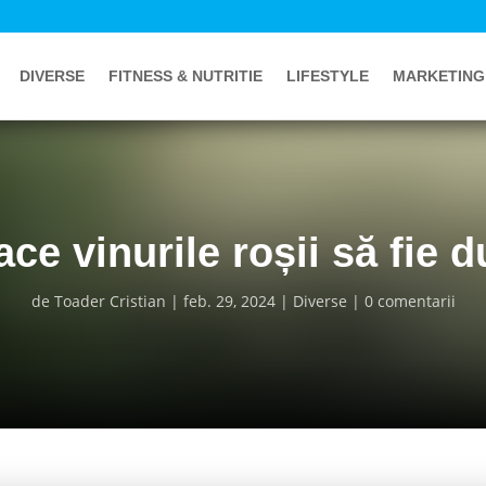
DIVERSE
FITNESS & NUTRITIE
LIFESTYLE
MARKETING
ace vinurile roșii să fie d
de
Toader Cristian
feb. 29, 2024
Diverse
0 comentarii