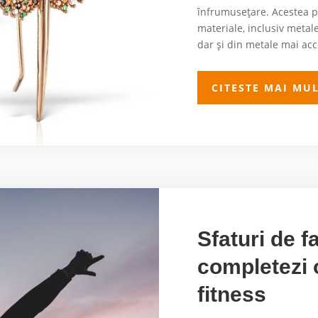
înfrumusețare. Acestea pot
materiale, inclusiv metale
dar și din metale mai acce
CITESTE MAI MU
Sfaturi de 
completezi 
fitness