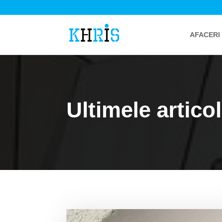
AFACERI
Ultimele artico