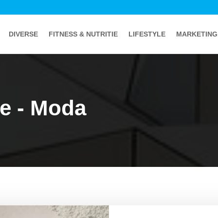
DIVERSE
FITNESS & NUTRITIE
LIFESTYLE
MARKETING
le - Moda