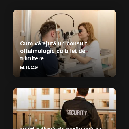
Cum vă ajută un consult
oftalmologic cu bilet de
trimitere
iul. 28, 2026