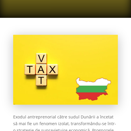
Exodul antreprenorial către sudul Dunării a încetat
să mai fie un fenomen izolat, transformându-se într-
o strategie de supraviețuire economică. Prognozele