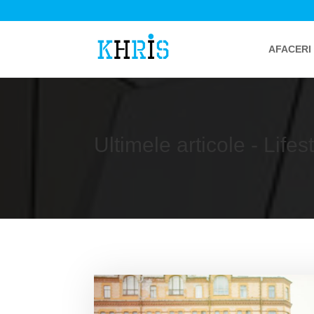
AFACERI
Ultimele articole - Lifes