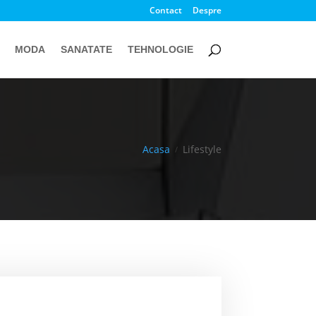
Contact
Despre
MODA
SANATATE
TEHNOLOGIE
Acasa
Lifestyle