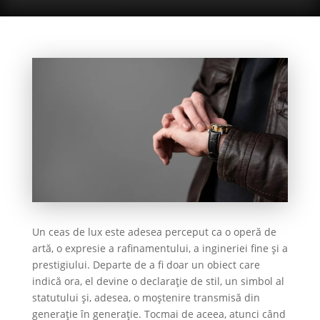
Un ceas de lux este adesea perceput ca o operă de
artă, o expresie a rafinamentului, a ingineriei fine și a
prestigiului. Departe de a fi doar un obiect care
indică ora, el devine o declarație de stil, un simbol al
statutului și, adesea, o moștenire transmisă din
generație în generație. Tocmai de aceea, atunci când