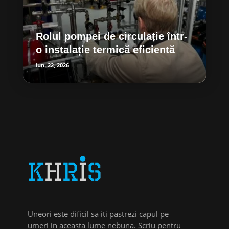
Rolul pompei de circulație într-
o instalație termică eficientă
iun. 22, 2026
Uneori este dificil sa iti pastrezi capul pe
umeri in aceasta lume nebuna. Scriu pentru