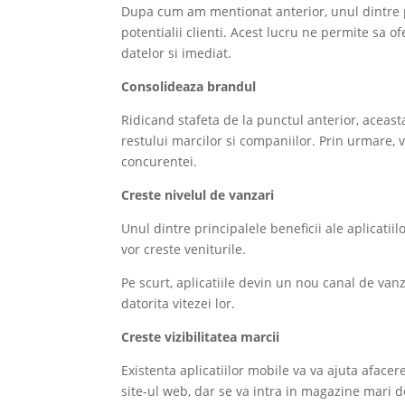
Dupa cum am mentionat anterior, unul dintre pr
potentialii clienti. Acest lucru ne permite sa o
datelor si imediat.
Consolideaza brandul
Ridicand stafeta de la punctul anterior, aceas
restului marcilor si companiilor. Prin urmare, v
concurentei.
Creste nivelul de vanzari
Unul dintre principalele beneficii ale aplicatii
vor creste veniturile.
Pe scurt, aplicatiile devin un nou canal de vanza
datorita vitezei lor.
Creste vizibilitatea marcii
Existenta aplicatiilor mobile va va ajuta afacer
site-ul web, dar se va intra in magazine mari de