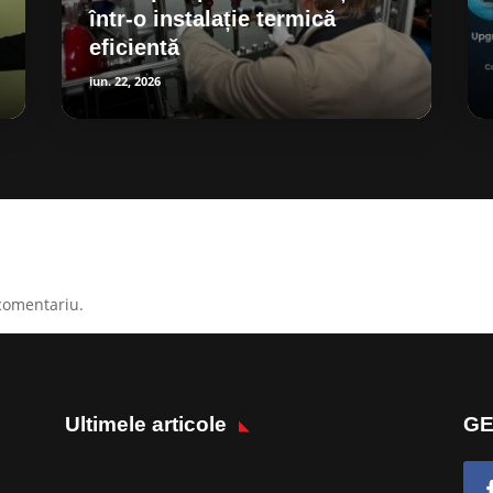
într-o instalație termică
eficientă
iun. 22, 2026
comentariu.
Ultimele articole
GE