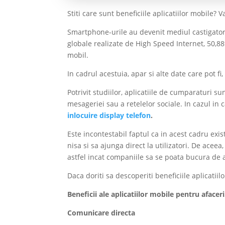
Stiti care sunt beneficiile aplicatiilor mobile?
Smartphone-urile au devenit mediul castigator 
globale realizate de High Speed Internet, 50,88
mobil.
In cadrul acestuia, apar si alte date care pot f
Potrivit studiilor, aplicatiile de cumparaturi su
mesageriei sau a retelelor sociale. In cazul in c
inlocuire display telefon
.
Este incontestabil faptul ca in acest cadru ex
nisa si sa ajunga direct la utilizatori. De aceea
astfel incat companiile sa se poata bucura de 
Daca doriti sa descoperiti beneficiile aplicatii
Beneficii ale aplicatiilor mobile pentru afaceri
Comunicare directa