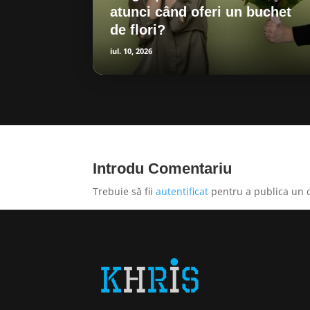
atunci când oferi un buchet
de flori?
iul. 10, 2026
Introdu Comentariu
Trebuie să fii
autentificat
pentru a publica un 