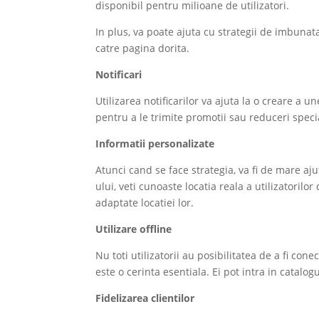
disponibil pentru milioane de utilizatori.
In plus, va poate ajuta cu strategii de imbunatat
catre pagina dorita.
Notificari
Utilizarea notificarilor va ajuta la o creare a un
pentru a le trimite promotii sau reduceri speci
Informatii personalizate
Atunci cand se face strategia, va fi de mare aj
ului, veti cunoaste locatia reala a utilizatorilor
adaptate locatiei lor.
Utilizare offline
Nu toti utilizatorii au posibilitatea de a fi cone
este o cerinta esentiala. Ei pot intra in catalog
Fidelizarea clientilor