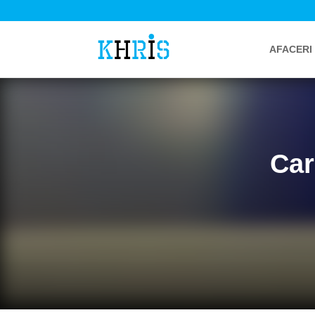
AFACERI
Car