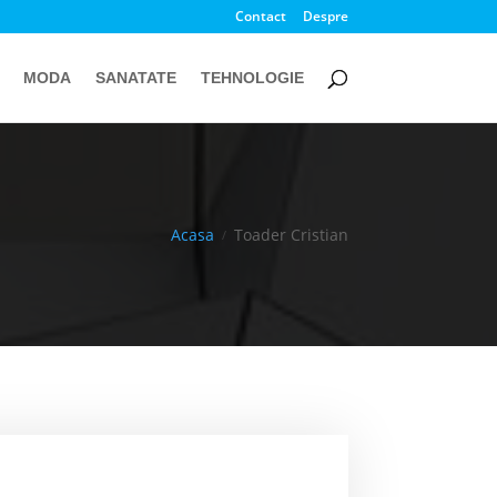
Contact
Despre
MODA
SANATATE
TEHNOLOGIE
Acasa
Toader Cristian