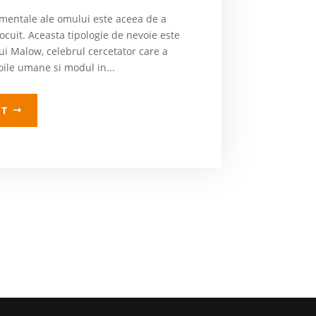
mentale ale omului este aceea de a
ocuit. Aceasta tipologie de nevoie este
lui Malow, celebrul cercetator care a
voile umane si modul in...
LT