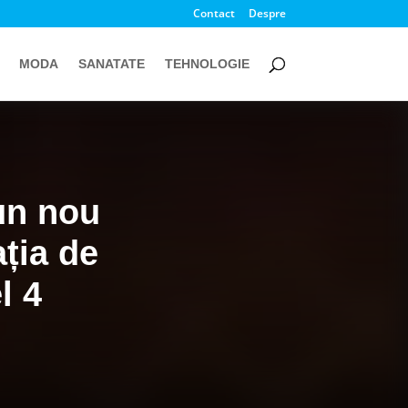
Contact
Despre
MODA
SANATATE
TEHNOLOGIE
un nou
ția de
l 4