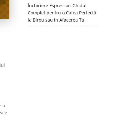
Închiriere Espressor: Ghidul
Complet pentru o Cafea Perfectă
la Birou sau în Afacerea Ta
iul
e o
eale