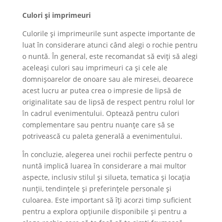
Culori și imprimeuri
Culorile și imprimeurile sunt aspecte importante de
luat în considerare atunci când alegi o rochie pentru
o nuntă. În general, este recomandat să eviți să alegi
aceleași culori sau imprimeuri ca și cele ale
domnișoarelor de onoare sau ale miresei, deoarece
acest lucru ar putea crea o impresie de lipsă de
originalitate sau de lipsă de respect pentru rolul lor
în cadrul evenimentului. Optează pentru culori
complementare sau pentru nuanțe care să se
potrivească cu paleta generală a evenimentului.
În concluzie, alegerea unei rochii perfecte pentru o
nuntă implică luarea în considerare a mai multor
aspecte, inclusiv stilul și silueta, tematica și locația
nunții, tendințele și preferințele personale și
culoarea. Este important să îți acorzi timp suficient
pentru a explora opțiunile disponibile și pentru a