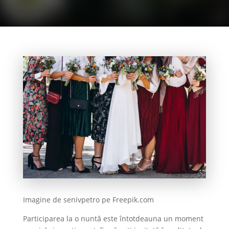
Imagine de senivpetro pe Freepik.com
Participarea la o nuntă este întotdeauna un moment