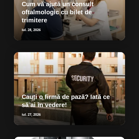
Cum vă ajută un consult
oftalmologic cu bilet de
trimitere
iul. 28, 2026
Cauți o firmă de pază? Iată ce
să ai în vedere!
iul. 27, 2026