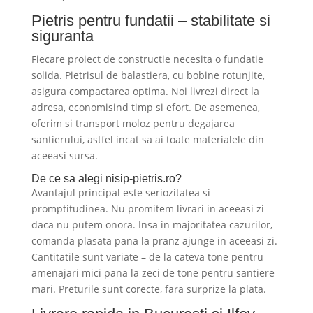
Pietris pentru fundatii – stabilitate si
siguranta
Fiecare proiect de constructie necesita o fundatie
solida. Pietrisul de balastiera, cu bobine rotunjite,
asigura compactarea optima. Noi livrezi direct la
adresa, economisind timp si efort. De asemenea,
oferim si transport moloz pentru degajarea
santierului, astfel incat sa ai toate materialele din
aceeasi sursa.
De ce sa alegi nisip-pietris.ro?
Avantajul principal este seriozitatea si
promptitudinea. Nu promitem livrari in aceeasi zi
daca nu putem onora. Insa in majoritatea cazurilor,
comanda plasata pana la pranz ajunge in aceeasi zi.
Cantitatile sunt variate – de la cateva tone pentru
amenajari mici pana la zeci de tone pentru santiere
mari. Preturile sunt corecte, fara surprize la plata.