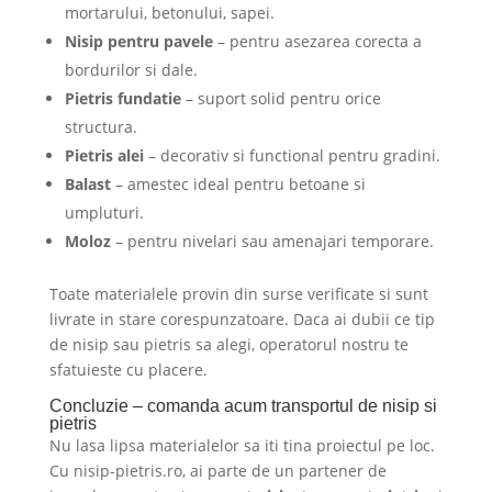
mortarului, betonului, sapei.
Nisip pentru pavele
– pentru asezarea corecta a
bordurilor si dale.
Pietris fundatie
– suport solid pentru orice
structura.
Pietris alei
– decorativ si functional pentru gradini.
Balast
– amestec ideal pentru betoane si
umpluturi.
Moloz
– pentru nivelari sau amenajari temporare.
Toate materialele provin din surse verificate si sunt
livrate in stare corespunzatoare. Daca ai dubii ce tip
de nisip sau pietris sa alegi, operatorul nostru te
sfatuieste cu placere.
Concluzie – comanda acum transportul de nisip si
pietris
Nu lasa lipsa materialelor sa iti tina proiectul pe loc.
Cu nisip-pietris.ro, ai parte de un partener de