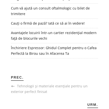
Cum vă ajută un consult oftalmologic cu bilet de
trimitere
Cauți o firmă de pază? Iată ce să ai în vedere!
Avantajele locuirii într-un cartier rezidențial modern
față de blocurile vechi
Închiriere Espressor: Ghidul Complet pentru o Cafea
Perfectă la Birou sau în Afacerea Ta
PREC.
Tehnologii și materiale esențiale pentru un
exterior perfect finisat
URM.