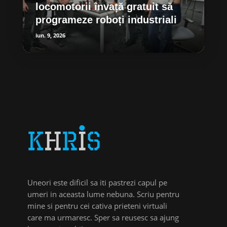
locomotorii învață gratuit să
programeze roboți industriali
iun. 9, 2026
Uneori este dificil sa iti pastrezi capul pe
umeri in aceasta lume nebuna. Scriu pentru
mine si pentru cei cativa prieteni virtuali
care ma urmaresc. Sper sa reusesc sa ajung