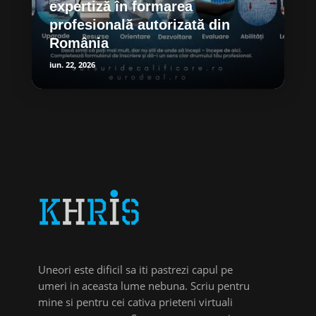
expertiză în formarea
profesională autorizată din
România
iun. 22, 2026
Uneori este dificil sa iti pastrezi capul pe
umeri in aceasta lume nebuna. Scriu pentru
mine si pentru cei cativa prieteni virtuali