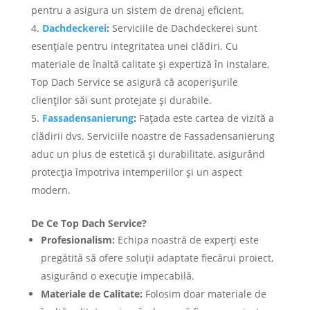
pentru a asigura un sistem de drenaj eficient.
Dachdeckerei
:
Serviciile de Dachdeckerei sunt
esențiale pentru integritatea unei clădiri. Cu
materiale de înaltă calitate și expertiză în instalare,
Top Dach Service se asigură că acoperișurile
clienților săi sunt protejate și durabile.
Fassadensanierung
:
Fațada este cartea de vizită a
clădirii dvs. Serviciile noastre de Fassadensanierung
aduc un plus de estetică și durabilitate, asigurând
protecția împotriva intemperiilor și un aspect
modern.
De Ce Top Dach Service?
Profesionalism:
Echipa noastră de experți este
pregătită să ofere soluții adaptate fiecărui proiect,
asigurând o execuție impecabilă.
Materiale de Calitate:
Folosim doar materiale de