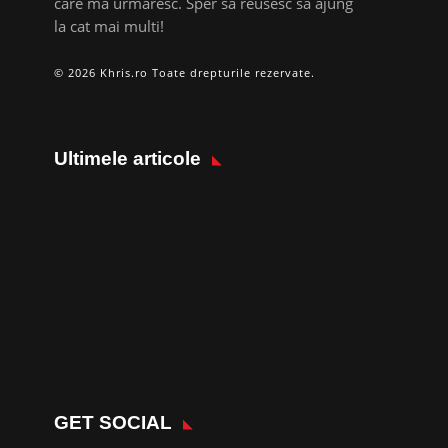
care ma urmaresc. Sper sa reusesc sa ajung
la cat mai multi!
© 2026 Khris.ro Toate drepturile rezervate.
Ultimele articole
GET SOCIAL