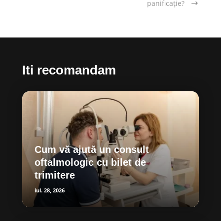
panificație?
Iti recomandam
Cum vă ajută un consult
oftalmologic cu bilet de
trimitere
iul. 28, 2026