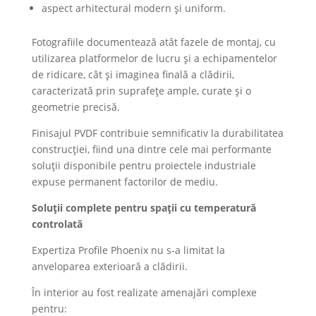
aspect arhitectural modern și uniform.
Fotografiile documentează atât fazele de montaj, cu
utilizarea platformelor de lucru și a echipamentelor
de ridicare, cât și imaginea finală a clădirii,
caracterizată prin suprafețe ample, curate și o
geometrie precisă.
Finisajul PVDF contribuie semnificativ la durabilitatea
construcției, fiind una dintre cele mai performante
soluții disponibile pentru proiectele industriale
expuse permanent factorilor de mediu.
Soluții complete pentru spații cu temperatură
controlată
Expertiza Profile Phoenix nu s-a limitat la
anveloparea exterioară a clădirii.
În interior au fost realizate amenajări complexe
pentru: