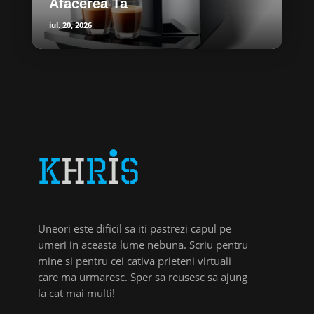
Afacerea Ta
iul. 20, 2026
Uneori este dificil sa iti pastrezi capul pe
umeri in aceasta lume nebuna. Scriu pentru
mine si pentru cei cativa prieteni virtuali
care ma urmaresc. Sper sa reusesc sa ajung
la cat mai multi!