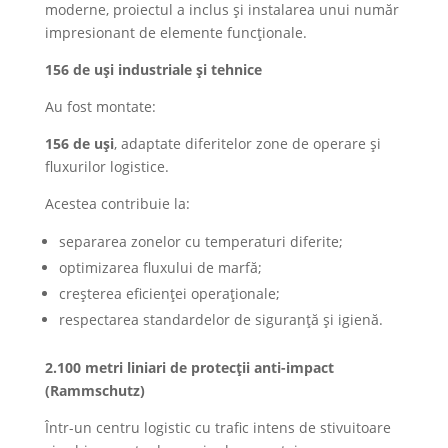
moderne, proiectul a inclus și instalarea unui număr
impresionant de elemente funcționale.
156 de uși industriale și tehnice
Au fost montate:
156 de uși
, adaptate diferitelor zone de operare și
fluxurilor logistice.
Acestea contribuie la:
separarea zonelor cu temperaturi diferite;
optimizarea fluxului de marfă;
creșterea eficienței operaționale;
respectarea standardelor de siguranță și igienă.
2.100 metri liniari de protecții anti-impact
(Rammschutz)
Într-un centru logistic cu trafic intens de stivuitoare