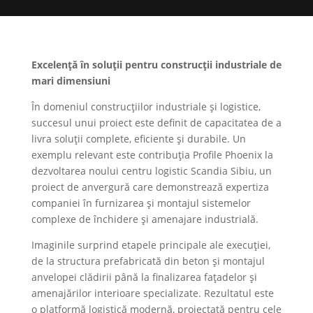
Excelență în soluții pentru construcții industriale de
mari dimensiuni
În domeniul construcțiilor industriale și logistice,
succesul unui proiect este definit de capacitatea de a
livra soluții complete, eficiente și durabile. Un
exemplu relevant este contribuția Profile Phoenix la
dezvoltarea noului centru logistic Scandia Sibiu, un
proiect de anvergură care demonstrează expertiza
companiei în furnizarea și montajul sistemelor
complexe de închidere și amenajare industrială.
Imaginile surprind etapele principale ale execuției,
de la structura prefabricată din beton și montajul
anvelopei clădirii până la finalizarea fațadelor și
amenajărilor interioare specializate. Rezultatul este
o platformă logistică modernă, proiectată pentru cele