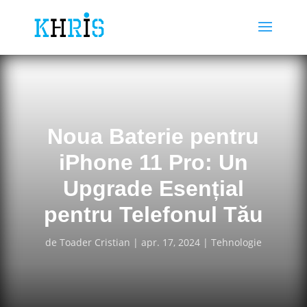
Noua Baterie pentru
iPhone 11 Pro: Un
Upgrade Esențial
pentru Telefonul Tău
de
Toader Cristian
apr. 17, 2024
Tehnologie