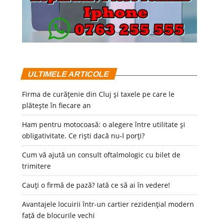
ULTIMELE ARTICOLE
Firma de curățenie din Cluj și taxele pe care le
plătește în fiecare an
Ham pentru motocoasă: o alegere între utilitate și
obligativitate. Ce riști dacă nu-l porți?
Cum vă ajută un consult oftalmologic cu bilet de
trimitere
Cauți o firmă de pază? Iată ce să ai în vedere!
Avantajele locuirii într-un cartier rezidențial modern
față de blocurile vechi