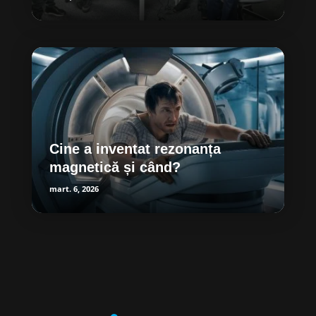
Cine a inventat rezonanța
magnetică și când?
mart. 6, 2026