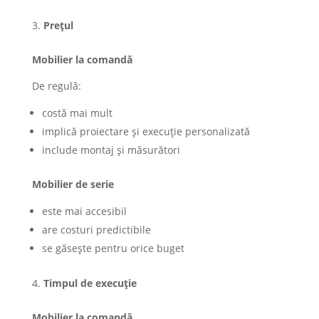
Prețul
Mobilier la comandă
De regulă:
costă mai mult
implică proiectare și execuție personalizată
include montaj și măsurători
Mobilier de serie
este mai accesibil
are costuri predictibile
se găsește pentru orice buget
Timpul de execuție
Mobilier la comandă