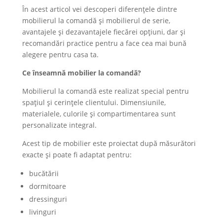
În acest articol vei descoperi diferențele dintre
mobilierul la comandă și mobilierul de serie,
avantajele și dezavantajele fiecărei opțiuni, dar și
recomandări practice pentru a face cea mai bună
alegere pentru casa ta.
Ce înseamnă mobilier la comandă?
Mobilierul la comandă este realizat special pentru
spațiul și cerințele clientului. Dimensiunile,
materialele, culorile și compartimentarea sunt
personalizate integral.
Acest tip de mobilier este proiectat după măsurători
exacte și poate fi adaptat pentru:
bucătării
dormitoare
dressinguri
livinguri