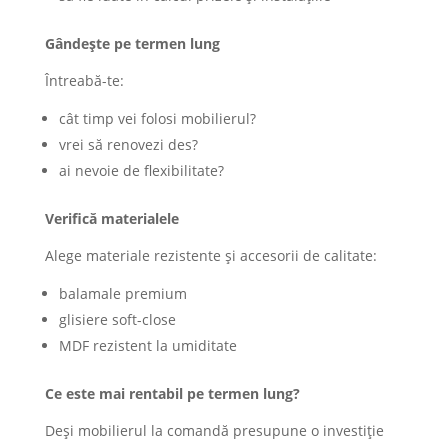
Gândește pe termen lung
Întreabă-te:
cât timp vei folosi mobilierul?
vrei să renovezi des?
ai nevoie de flexibilitate?
Verifică materialele
Alege materiale rezistente și accesorii de calitate:
balamale premium
glisiere soft-close
MDF rezistent la umiditate
Ce este mai rentabil pe termen lung?
Deși mobilierul la comandă presupune o investiție