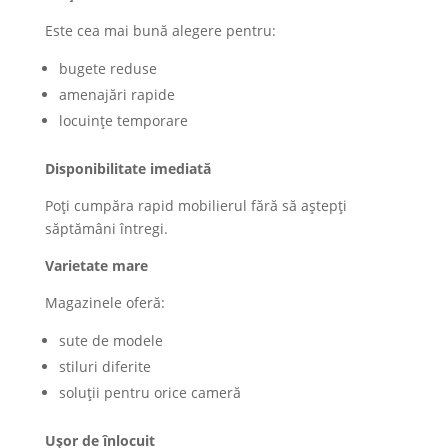
Este cea mai bună alegere pentru:
bugete reduse
amenajări rapide
locuințe temporare
Disponibilitate imediată
Poți cumpăra rapid mobilierul fără să aștepți
săptămâni întregi.
Varietate mare
Magazinele oferă:
sute de modele
stiluri diferite
soluții pentru orice cameră
Ușor de înlocuit