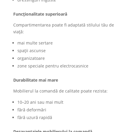
Funcționalitate superioară
Compartimentarea poate fi adaptată stilului tău de
viață:
mai multe sertare
spații ascunse
organizatoare
zone speciale pentru electrocasnice
Durabilitate mai mare
Mobilierul la comandă de calitate poate rezista:
10–20 ani sau mai mult
fără deformări
fără uzură rapidă
Dezavantajele mobilierului la comandă