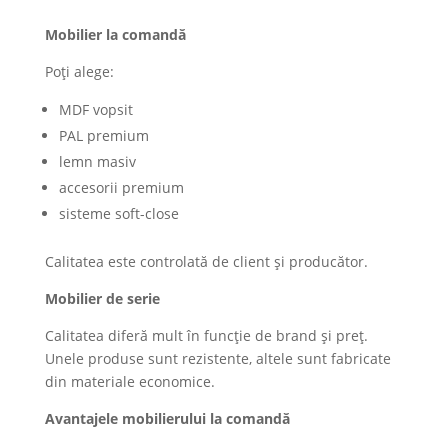
Mobilier la comandă
Poți alege:
MDF vopsit
PAL premium
lemn masiv
accesorii premium
sisteme soft-close
Calitatea este controlată de client și producător.
Mobilier de serie
Calitatea diferă mult în funcție de brand și preț.
Unele produse sunt rezistente, altele sunt fabricate
din materiale economice.
Avantajele mobilierului la comandă