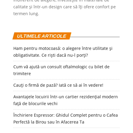
calitate și într-un design care să îți ofere confort pe
termen lung.
ULTIMELE ARTICOLE
Ham pentru motocoasă: o alegere între utilitate și
obligativitate. Ce riști dacă nu-l porți?
Cum vă ajută un consult oftalmologic cu bilet de
trimitere
Cauți o firmă de pază? Iată ce să ai în vedere!
Avantajele locuirii într-un cartier rezidențial modern
față de blocurile vechi
Închiriere Espressor: Ghidul Complet pentru o Cafea
Perfectă la Birou sau în Afacerea Ta