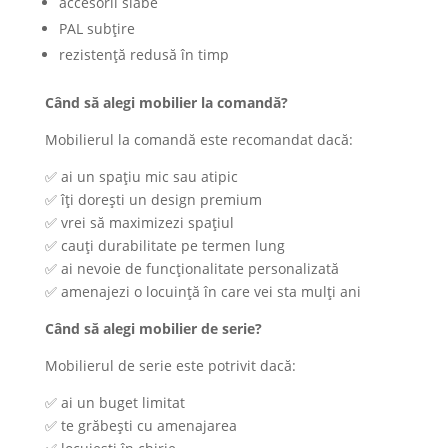
accesorii slabe
PAL subțire
rezistență redusă în timp
Când să alegi mobilier la comandă?
Mobilierul la comandă este recomandat dacă:
✅ ai un spațiu mic sau atipic
✅ îți dorești un design premium
✅ vrei să maximizezi spațiul
✅ cauți durabilitate pe termen lung
✅ ai nevoie de funcționalitate personalizată
✅ amenajezi o locuință în care vei sta mulți ani
Când să alegi mobilier de serie?
Mobilierul de serie este potrivit dacă:
✅ ai un buget limitat
✅ te grăbești cu amenajarea