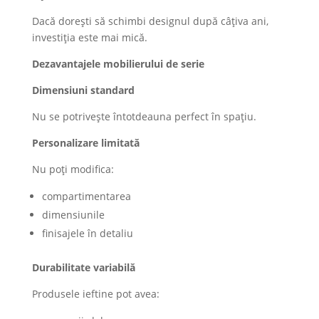
Dacă dorești să schimbi designul după câțiva ani,
investiția este mai mică.
Dezavantajele mobilierului de serie
Dimensiuni standard
Nu se potrivește întotdeauna perfect în spațiu.
Personalizare limitată
Nu poți modifica:
compartimentarea
dimensiunile
finisajele în detaliu
Durabilitate variabilă
Produsele ieftine pot avea: