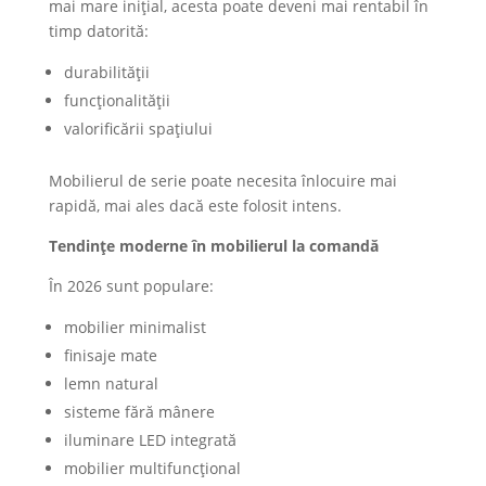
mai mare inițial, acesta poate deveni mai rentabil în
timp datorită:
durabilității
funcționalității
valorificării spațiului
Mobilierul de serie poate necesita înlocuire mai
rapidă, mai ales dacă este folosit intens.
Tendințe moderne în mobilierul la comandă
În 2026 sunt populare:
mobilier minimalist
finisaje mate
lemn natural
sisteme fără mânere
iluminare LED integrată
mobilier multifuncțional