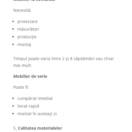
Necesită:
proiectare
măsurători
producție
montaj
Timpul poate varia între 2 și 8 săptămâni sau chiar
mai mult.
Mobilier de serie
Poate fi:
cumpărat imediat
livrat rapid
montat în aceeași zi
Calitatea materialelor