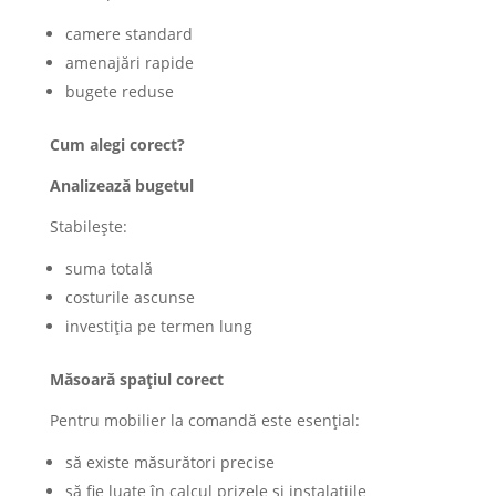
camere standard
amenajări rapide
bugete reduse
Cum alegi corect?
Analizează bugetul
Stabilește:
suma totală
costurile ascunse
investiția pe termen lung
Măsoară spațiul corect
Pentru mobilier la comandă este esențial:
să existe măsurători precise
să fie luate în calcul prizele și instalațiile