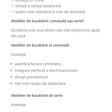
✅ locuiești în chirie
✅ dorești o soluție temporară
✅ spațiul este standard și ușor de amenajat
Mobilier de bucătărie: comandă sau serie?
Bucătăria este unul dintre cele mai importante spații
din casă.
Mobilier de bucătărie la comandă
Avantaje:
valorifică fiecare centimetru
integrare perfectă a electrocasnicelor
design personalizat
mai mult spațiu de depozitare
Mobilier de bucătărie de serie
Avantaje: