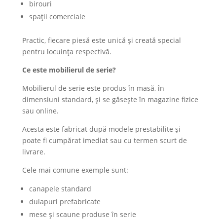
birouri
spații comerciale
Practic, fiecare piesă este unică și creată special
pentru locuința respectivă.
Ce este mobilierul de serie?
Mobilierul de serie este produs în masă, în
dimensiuni standard, și se găsește în magazine fizice
sau online.
Acesta este fabricat după modele prestabilite și
poate fi cumpărat imediat sau cu termen scurt de
livrare.
Cele mai comune exemple sunt:
canapele standard
dulapuri prefabricate
mese și scaune produse în serie