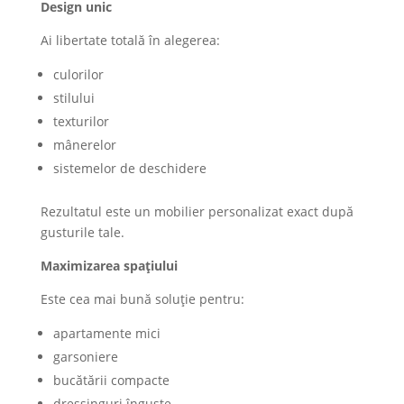
Design unic
Ai libertate totală în alegerea:
culorilor
stilului
texturilor
mânerelor
sistemelor de deschidere
Rezultatul este un mobilier personalizat exact după
gusturile tale.
Maximizarea spațiului
Este cea mai bună soluție pentru:
apartamente mici
garsoniere
bucătării compacte
dressinguri înguste