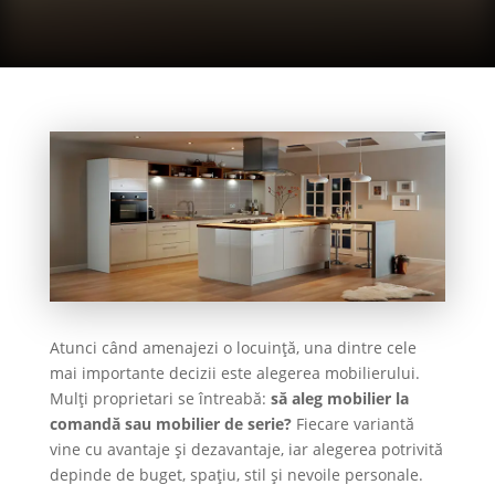
Atunci când amenajezi o locuință, una dintre cele
mai importante decizii este alegerea mobilierului.
Mulți proprietari se întreabă:
să aleg mobilier la
comandă sau mobilier de serie?
Fiecare variantă
vine cu avantaje și dezavantaje, iar alegerea potrivită
depinde de buget, spațiu, stil și nevoile personale.