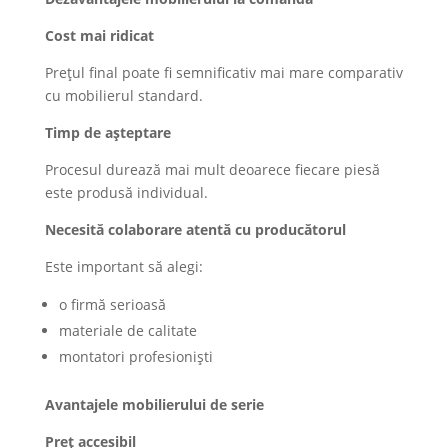
Cost mai ridicat
Prețul final poate fi semnificativ mai mare comparativ
cu mobilierul standard.
Timp de așteptare
Procesul durează mai mult deoarece fiecare piesă
este produsă individual.
Necesită colaborare atentă cu producătorul
Este important să alegi:
o firmă serioasă
materiale de calitate
montatori profesioniști
Avantajele mobilierului de serie
Preț accesibil