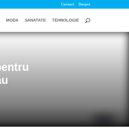
Contact
Despre
MODA
SANATATE
TEHNOLOGIE
pentru
ău