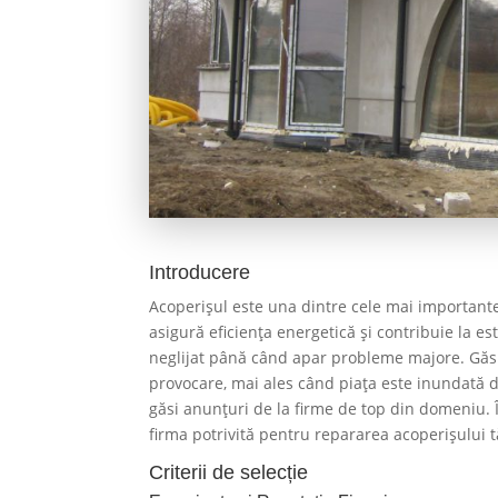
Introducere
Acoperișul este una dintre cele mai importante
asigură eficiența energetică și contribuie la es
neglijat până când apar probleme majore. Găs
provocare, mai ales când piața este inundată de
găsi anunțuri de la firme de top din domeniu. Î
firma potrivită pentru repararea acoperișului t
Criterii de selecție