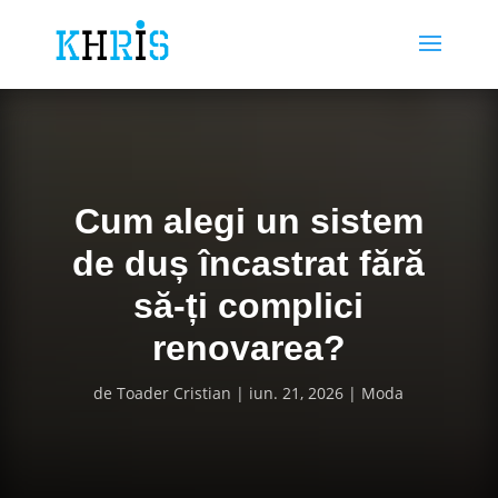
Cum alegi un sistem
de duș încastrat fără
să-ți complici
renovarea?
de
Toader Cristian
iun. 21, 2026
Moda