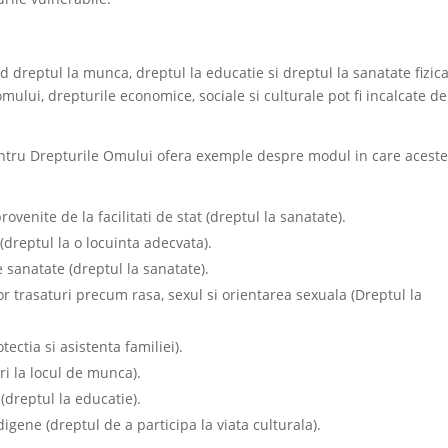
d dreptul la munca, dreptul la educatie si dreptul la sanatate fizica
omului, drepturile economice, sociale si culturale pot fi incalcate de
pentru Drepturile Omului ofera exemple despre modul in care acest
enite de la facilitati de stat (dreptul la sanatate).
(dreptul la o locuinta adecvata).
e sanatate (dreptul la sanatate).
 trasaturi precum rasa, sexul si orientarea sexuala (Dreptul la
ctia si asistenta familiei).
ri la locul de munca).
(dreptul la educatie).
ndigene (dreptul de a participa la viata culturala).