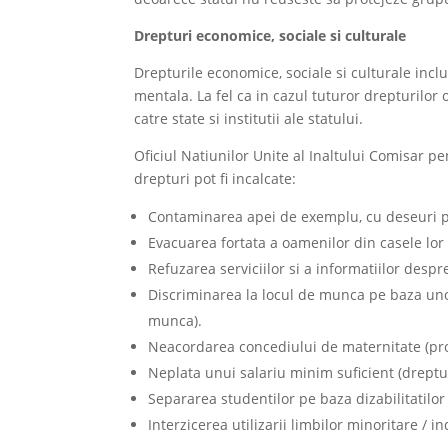
Drepturi economice, sociale si culturale
Drepturile economice, sociale si culturale inclu
mentala. La fel ca in cazul tuturor drepturilor 
catre state si institutii ale statului.
Oficiul Natiunilor Unite al Inaltului Comisar 
drepturi pot fi incalcate:
Contaminarea apei de exemplu, cu deseuri prov
Evacuarea fortata a oamenilor din casele lor 
Refuzarea serviciilor si a informatiilor despr
Discriminarea la locul de munca pe baza unor
munca).
Neacordarea concediului de maternitate (prote
Neplata unui salariu minim suficient (dreptu
Separarea studentilor pe baza dizabilitatilor 
Interzicerea utilizarii limbilor minoritare / i