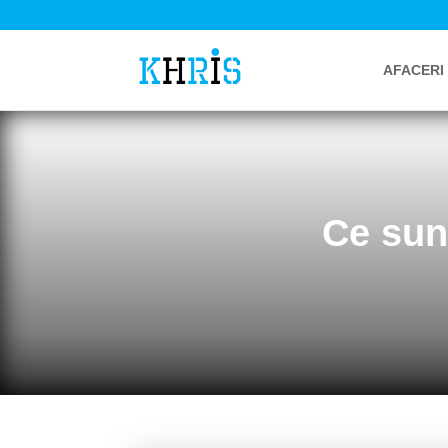
AFACERI
Ce sunt