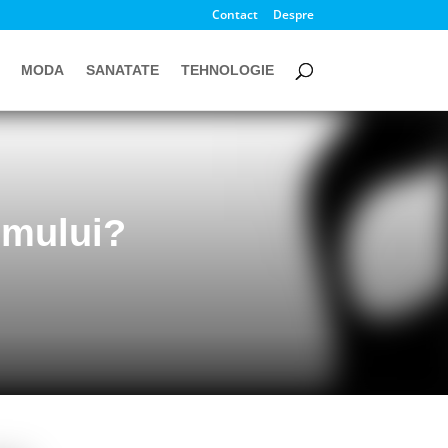
Contact
Despre
MODA
SANATATE
TEHNOLOGIE
 omului?