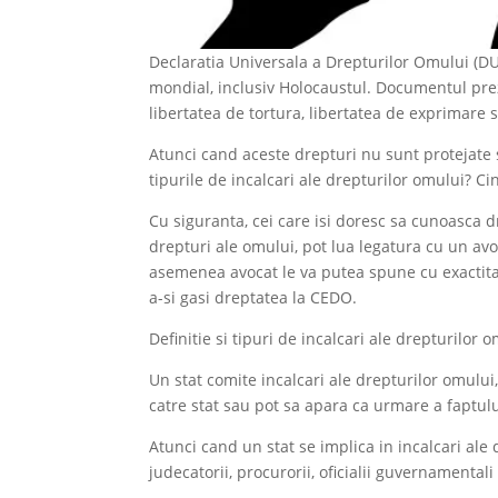
Declaratia Universala a Drepturilor Omului (DUDO
mondial, inclusiv Holocaustul. Documentul prez
libertatea de tortura, libertatea de exprimare si
Atunci cand aceste drepturi nu sunt protejate 
tipurile de incalcari ale drepturilor omului? 
Cu siguranta, cei care isi doresc sa cunoasca d
drepturi ale omului, pot lua legatura cu un av
asemenea avocat le va putea spune cu exactitat
a-si gasi dreptatea la CEDO.
Definitie si tipuri de incalcari ale drepturilor 
Un stat comite incalcari ale drepturilor omului, 
catre stat sau pot sa apara ca urmare a faptulu
Atunci cand un stat se implica in incalcari ale d
judecatorii, procurorii, oficialii guvernamentali 