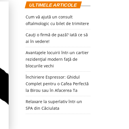
ULTIMELE ARTICOLE
Cum vă ajută un consult
oftalmologic cu bilet de trimitere
Cauți o firmă de pază? Iată ce să
ai în vedere!
Avantajele locuirii într-un cartier
rezidențial modern față de
blocurile vechi
Închiriere Espressor: Ghidul
Complet pentru o Cafea Perfectă
la Birou sau în Afacerea Ta
Relaxare la superlativ într-un
SPA din Căciulata