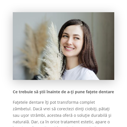
Ce trebuie să știi înainte de a-ți pune fațete dentare
Fațetele dentare îți pot transforma complet
zâmbetul. Dacă vrei să corectezi dinți ciobiți, pătați
sau ușor strâmbi, acestea oferă o soluție durabilă și
naturală. Dar, ca în orice tratament estetic, apare o