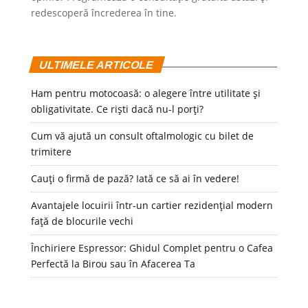
redescoperă încrederea în tine.
ULTIMELE ARTICOLE
Ham pentru motocoasă: o alegere între utilitate și
obligativitate. Ce riști dacă nu-l porți?
Cum vă ajută un consult oftalmologic cu bilet de
trimitere
Cauți o firmă de pază? Iată ce să ai în vedere!
Avantajele locuirii într-un cartier rezidențial modern
față de blocurile vechi
Închiriere Espressor: Ghidul Complet pentru o Cafea
Perfectă la Birou sau în Afacerea Ta