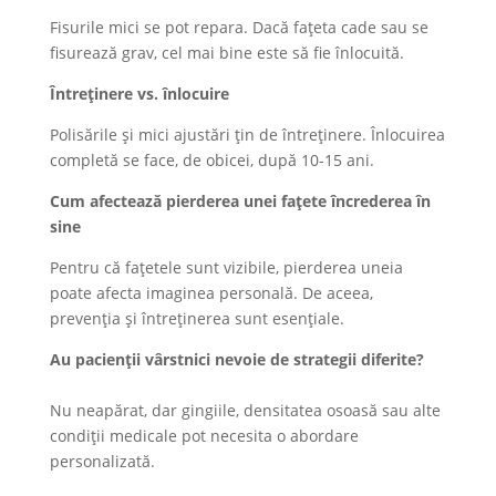
Fisurile mici se pot repara. Dacă fațeta cade sau se
fisurează grav, cel mai bine este să fie înlocuită.
Întreținere vs. înlocuire
Polisările și mici ajustări țin de întreținere. Înlocuirea
completă se face, de obicei, după 10-15 ani.
Cum afectează pierderea unei fațete încrederea în
sine
Pentru că fațetele sunt vizibile, pierderea uneia
poate afecta imaginea personală. De aceea,
prevenția și întreținerea sunt esențiale.
Au pacienții vârstnici nevoie de strategii diferite?
Nu neapărat, dar gingiile, densitatea osoasă sau alte
condiții medicale pot necesita o abordare
personalizată.