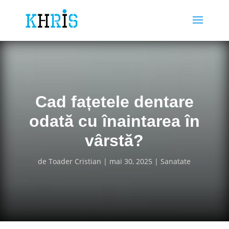
Cad fațetele dentare
odată cu înaintarea în
vârstă?
de
Toader Cristian
mai 30, 2025
Sanatate