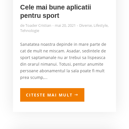
Cele mai bune aplicatii
pentru sport
de
Toader Cristian
mai 20, 2021
Diverse
,
Lifestyle
,
Tehnologie
Sanatatea noastra depinde in mare parte de
cat de mult ne miscam. Asadar, sedintele de
sport saptamanale nu ar trebui sa lispeasca
din orarul nimanui. Totusi, pentur anumite
persoane abonamentul la sala poate fi mult
prea scump,...
CITESTE MAI MULT