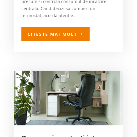
precum si controla consumul de incalzire
centrala. Cand decizi sa cumperi un
termostat, acorda atentie...
CITESTE MAI MULT