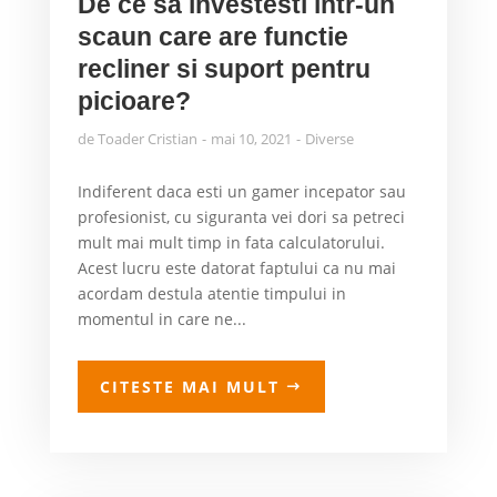
De ce sa investesti intr-un
scaun care are functie
recliner si suport pentru
picioare?
de
Toader Cristian
mai 10, 2021
Diverse
Indiferent daca esti un gamer incepator sau
profesionist, cu siguranta vei dori sa petreci
mult mai mult timp in fata calculatorului.
Acest lucru este datorat faptului ca nu mai
acordam destula atentie timpului in
momentul in care ne...
CITESTE MAI MULT