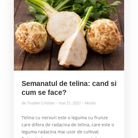
Semanatul de telina: cand si
cum se face?
de
Toader Cristian
mai 21, 2021
Moda
Telina cu nervuri este o leguma cu frunze
care difera de radacina de telina, care este o
leguma radacina mai usor de cultivat.