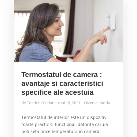
Termostatul de camera :
avantaje si caracteristici
specifice ale acestuia
de
Toader Cristian
mai 18, 2021
Diverse
,
Moda
Termostatul de interior este un dispozitiv
foarte practic si functional, datorita caruia
poti seta orice temperatura in camera,