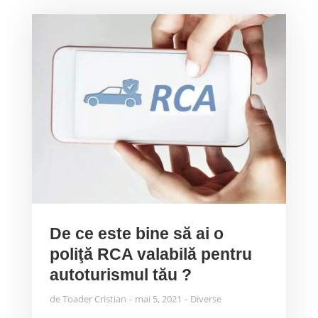
De ce este bine să ai o
poliţă RCA valabilă pentru
autoturismul tău ?
de
Toader Cristian
mai 5, 2021
Diverse